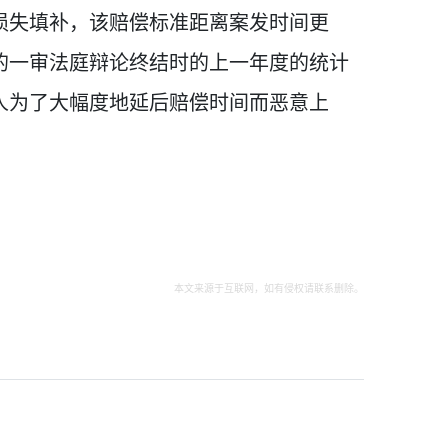
损失填补，该赔偿标准距离案发时间更
的一审法庭辩论终结时的上一年度的统计
人为了大幅度地延后赔偿时间而恶意上
本文来源于互联网，如有侵权请联系删除。