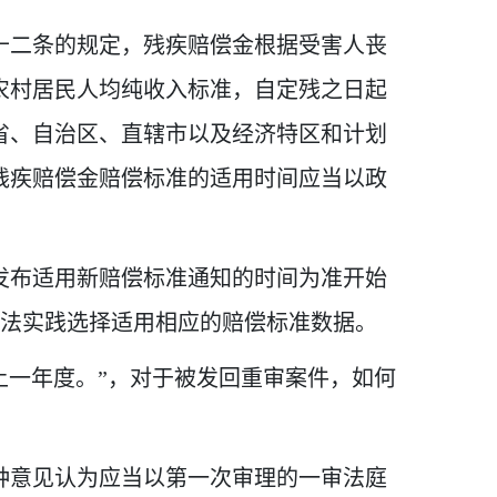
十二条的规定，残疾赔偿金根据受害人丧
农村居民人均纯收入标准，自定残之日起
省、自治区、直辖市以及经济特区和计划
残疾赔偿金赔偿标准的适用时间应当以政
发布适用新赔偿标准通知的时间为准开始
司法实践选择适用相应的赔偿标准数据。
上一年度。”，对于被发回重审案件，如何
种意见认为应当以第一次审理的一审法庭