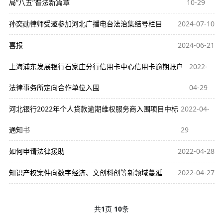
局“八五”普法新篇章
10-29
孙奕勋律师受邀参加河北广播电台法治集结号栏目
2024-07-10
喜报
2024-06-21
上海浦东发展银行石家庄分行信用卡中心信用卡逾期账户
2022-
法律事务所定向合作单位入围
04-29
河北银行2022年个人贷款逾期维权服务商入围项目中标
2022-04-
通知书
29
如何申请法律援助
2022-04-28
知识产权案件向数字经济、文创科创等新领域蔓延
2022-04-27
共
1
页
10
条