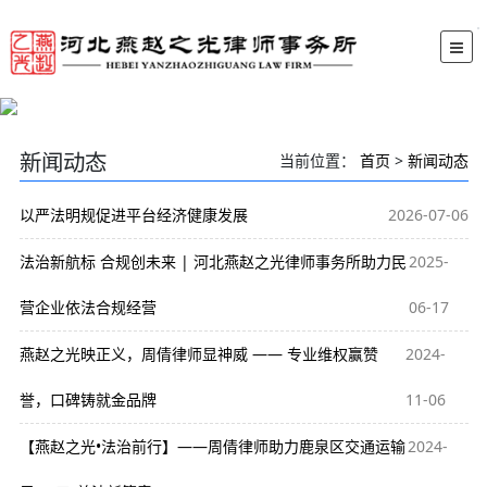
新闻动态
当前位置：
首页
>
新闻动态
以严法明规促进平台经济健康发展
2026-07-06
法治新航标 合规创未来 | 河北燕赵之光律师事务所助力民
2025-
营企业依法合规经营
06-17
燕赵之光映正义，周倩律师显神威 —— 专业维权赢赞
2024-
誉，口碑铸就金品牌
11-06
【燕赵之光•法治前行】——周倩律师助力鹿泉区交通运输
2024-